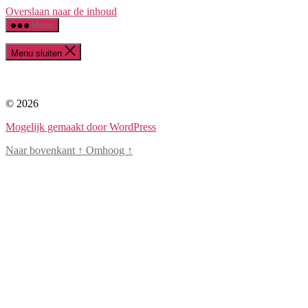
Overslaan naar de inhoud
Menu
Menu sluiten
© 2026
Mogelijk gemaakt door WordPress
Naar bovenkant
↑
Omhoog
↑