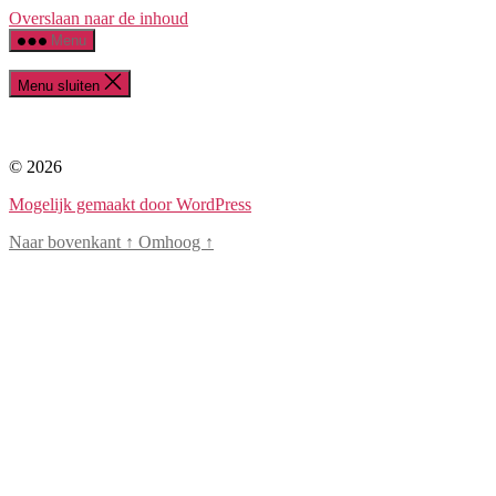
Overslaan naar de inhoud
Menu
Menu sluiten
© 2026
Mogelijk gemaakt door WordPress
Naar bovenkant
↑
Omhoog
↑