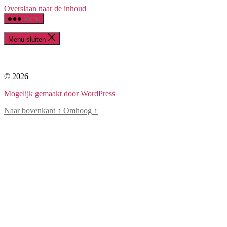
Overslaan naar de inhoud
Menu
Menu sluiten
© 2026
Mogelijk gemaakt door WordPress
Naar bovenkant
↑
Omhoog
↑