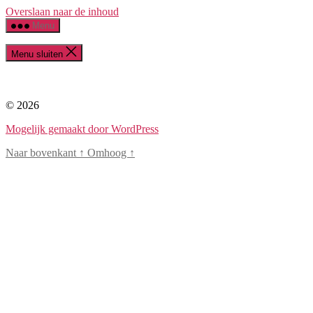
Overslaan naar de inhoud
Menu
Menu sluiten
© 2026
Mogelijk gemaakt door WordPress
Naar bovenkant
↑
Omhoog
↑